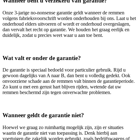
Wanneer bent u verzekerd van garantie?
Onze 3‑jarige no‑nonsense garantie geldt wanneer de remmen
volgens fabrieksvoorschrift worden onderhouden bij ons. Laat u het
onderhoud elders uitvoeren of wordt er onderhoud overgeslagen,
dan vervalt het recht op garantie. We houden het graag eerlijk en
duidelijk, zodat u precies weet waar u aan toe bent.
Wat valt er onder de garantie?
De garantie is speciaal bedoeld voor particulier gebruik. Rijd u
gewoon dagelijks van A naar B, dan bent u volledig gedekt. Ook
onvoorziene schade aan de remmen valt binnen de garantieperiode.
Zo kunt u met een gerust hart blijven rijden, wetende dat uw
remmen beschermd zijn tegen onverwachte problemen.
Wanneer geldt de garantie niet?
Hoewel we graag zo ruimhartig mogelijk zijn, zijn er situaties
waarin de garantie niet van toepassing is. Denk hierbij aan
voertuigen die zakelijk worden gebruikt, zoals bedrijfswagens of