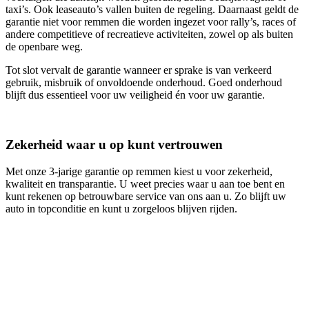
taxi’s. Ook leaseauto’s vallen buiten de regeling. Daarnaast geldt de
garantie niet voor remmen die worden ingezet voor rally’s, races of
andere competitieve of recreatieve activiteiten, zowel op als buiten
de openbare weg.
Tot slot vervalt de garantie wanneer er sprake is van verkeerd
gebruik, misbruik of onvoldoende onderhoud. Goed onderhoud
blijft dus essentieel voor uw veiligheid én voor uw garantie.
Zekerheid waar u op kunt vertrouwen
Met onze 3‑jarige garantie op remmen kiest u voor zekerheid,
kwaliteit en transparantie. U weet precies waar u aan toe bent en
kunt rekenen op betrouwbare service van ons aan u. Zo blijft uw
auto in topconditie en kunt u zorgeloos blijven rijden.