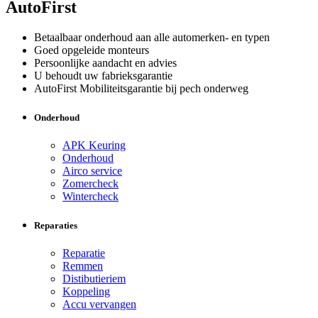
AutoFirst
Betaalbaar onderhoud aan alle automerken- en typen
Goed opgeleide monteurs
Persoonlijke aandacht en advies
U behoudt uw fabrieksgarantie
AutoFirst Mobiliteitsgarantie bij pech onderweg
Onderhoud
APK Keuring
Onderhoud
Airco service
Zomercheck
Wintercheck
Reparaties
Reparatie
Remmen
Distibutieriem
Koppeling
Accu vervangen