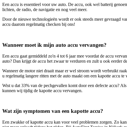
Een accu is essentieel voor uw auto. De accu, ook wel batterij genoe
lichten, de radio, de navigatie en nog veel meer.
Door de nieuwe technologieën wordt er ook steeds meer gevraagd van 
accu daarom regelmatig checken bij ons!
Wanneer moet ik mijn auto accu vervangen?
Een accu gaat gemiddeld zo'n 4 tot 6 jaar mee voordat de accu vervan
auto? Dan krijgt de accu het zwaar te verduren en zult u ook eerder 
Wanneer de motor niet draait maar er wel stroom wordt verbruikt raak
u regelmatig langere ritten met de auto maakt om een kapotte accu te
Wist u dat 33% van de pechgevallen komt door een defecte accu? Als 
kunnen wij tijdig de kapotte accu vervangen.
Wat zijn symptomen van een kapotte accu?
Een zwakke of kapotte accu kan voor veel problemen zorgen. Zo kan d