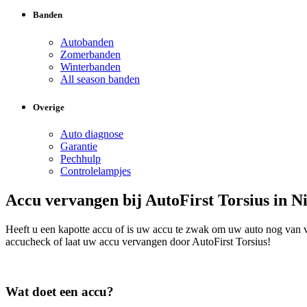
Banden
Autobanden
Zomerbanden
Winterbanden
All season banden
Overige
Auto diagnose
Garantie
Pechhulp
Controlelampjes
Accu vervangen bij AutoFirst Torsius in N
Heeft u een kapotte accu of is uw accu te zwak om uw auto nog van vo
accucheck of laat uw accu vervangen door AutoFirst Torsius!
Wat doet een accu?