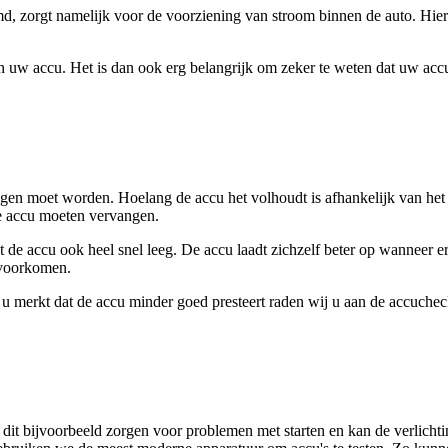
md, zorgt namelijk voor de voorziening van stroom binnen de auto. Hier
uw accu. Het is dan ook erg belangrijk om zeker te weten dat uw accu
gen moet worden. Hoelang de accu het volhoudt is afhankelijk van het g
de accu moeten vervangen.
t de accu ook heel snel leeg. De accu laadt zichzelf beter op wanneer 
 voorkomen.
u merkt dat de accu minder goed presteert raden wij u aan de accuchec
it bijvoorbeeld zorgen voor problemen met starten en kan de verlichti