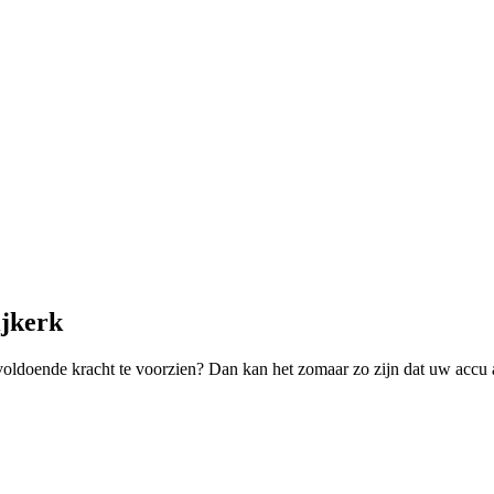
ijkerk
ldoende kracht te voorzien? Dan kan het zomaar zo zijn dat uw accu aa