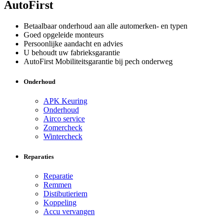
AutoFirst
Betaalbaar onderhoud aan alle automerken- en typen
Goed opgeleide monteurs
Persoonlijke aandacht en advies
U behoudt uw fabrieksgarantie
AutoFirst Mobiliteitsgarantie bij pech onderweg
Onderhoud
APK Keuring
Onderhoud
Airco service
Zomercheck
Wintercheck
Reparaties
Reparatie
Remmen
Distibutieriem
Koppeling
Accu vervangen