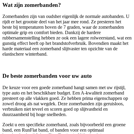
Wat zijn zomerbanden?
Zomerbanden zijn van oudsher eigenlijk de normale autobanden. U
rijdt er het grootste deel van het jaar mee rond. Ze presteren het
beste bij temperaturen boven de 7 graden, waar de zomerbanden
optimale grip en comfort bieden. Dankzij de hardere
rubbersamenstelling hebben ze ook een lagere rolweerstand, wat een
gunstig effect heeft op het brandstofverbruik. Bovendien maakt het
harde materiaal een zomerband slijtvaster ten opzichte van de
elastischere winterband.
De beste zomerbanden voor uw auto
De keuze voor een goede zomerband hangt samen met uw rijstijl,
type auto en het beschikbare budget. Een A-kwaliteit zomerband
presteert op alle vlakken goed. Ze hebben prima eigenschappen op
zowel droog als nat wegdek. Deze zomerbanden zijn geruisloos,
verbruiken niet teveel en scoren goed op slijtvastheid en
duurzaamheid bij hoge snelheden.
Zoekt u een specifieke zomerband, zoals bijvoorbeeld een groene
band, een RunFlat band, of banden voor een optimaal