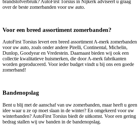
brandstofverbruik? AutoFirst Torsius in Nijkerk adviseert u graag
over de beste zomerbanden voor uw auto.
Voor een breed assortiment zomerbanden?
AutoFirst Torsius levert een breed assortiment A-merk zomerbanden
voor uw auto, zoals onder andere Pirelli, Continental, Michelin,
Dunlop, Goodyear en Vredestein. Daarnaast bieden wij ook een
collectie kwalitatieve huismerken, die door A-merk fabrikanten
worden geproduceerd. Voor ieder budget vindt u bij ons een goede
zomerband!
Bandenopslag
Bent u blij met de aanschaf van uw zomerbanden, maar heeft u geen
idee waar u ze op moet slaan in de winter? En omgekeerd voor uw
winterbanden? AutoFirst Torsius biedt de uitkomst. Voor een gering
bedrag stallen wij uw banden in de bandenopslag.