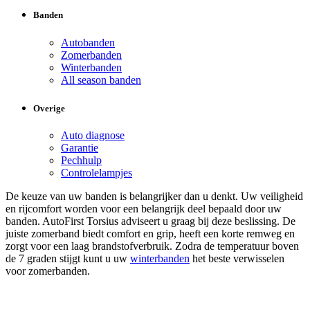
Banden
Autobanden
Zomerbanden
Winterbanden
All season banden
Overige
Auto diagnose
Garantie
Pechhulp
Controlelampjes
De keuze van uw banden is belangrijker dan u denkt. Uw veiligheid
en rijcomfort worden voor een belangrijk deel bepaald door uw
banden. AutoFirst Torsius adviseert u graag bij deze beslissing. De
juiste zomerband biedt comfort en grip, heeft een korte remweg en
zorgt voor een laag brandstofverbruik. Zodra de temperatuur boven
de 7 graden stijgt kunt u uw
winterbanden
het beste verwisselen
voor zomerbanden.