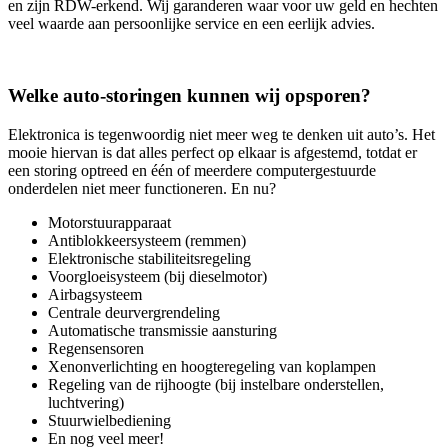
en zijn RDW-erkend. Wij garanderen waar voor uw geld en hechten
veel waarde aan persoonlijke service en een eerlijk advies.
Welke auto-storingen kunnen wij opsporen?
Elektronica is tegenwoordig niet meer weg te denken uit auto’s. Het
mooie hiervan is dat alles perfect op elkaar is afgestemd, totdat er
een storing optreed en één of meerdere computergestuurde
onderdelen niet meer functioneren. En nu?
Motorstuurapparaat
Antiblokkeersysteem (remmen)
Elektronische stabiliteitsregeling
Voorgloeisysteem (bij dieselmotor)
Airbagsysteem
Centrale deurvergrendeling
Automatische transmissie aansturing
Regensensoren
Xenonverlichting en hoogteregeling van koplampen
Regeling van de rijhoogte (bij instelbare onderstellen,
luchtvering)
Stuurwielbediening
En nog veel meer!