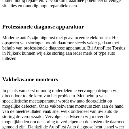
indien nodig repareren. U voorkomt daarmee potentieel onveilige
situaties en onnodig hoge reparatiekosten.
Professionele diagnose apparatuur
Moderne auto’s zijn uitgerust met geavanceerde elektronica. Het
opsporen van storingen wordt daardoor steeds vaker gedaan met
behulp van professionele diagnose apparatuur. Bij AutoFirst Torsius
in Nijkerk kunnen wij elke storing aan ieder merk of type auto
uitlezen.
Vakbekwame monteurs
In plaats van eerst onnodig onderdelen te vervangen dringen wij
direct door tot de kern van het probleem. Met behulp van
specialistische meetapparatuur wordt uw auto doorgelicht op
mogelijke defecten. Onze vakbekwame monteurs zien aan de hand
van de meetresultaten vaak snel welk onderdeel van uw auto de
storing de veroorzaakt. Vervolgens adviseren wij u over de
mogelijkheden om de storing te verhelpen en de kosten die daarmee
gemoeid zijn. Dankzij de AutoFirst Auto diagnose bent u snel weer