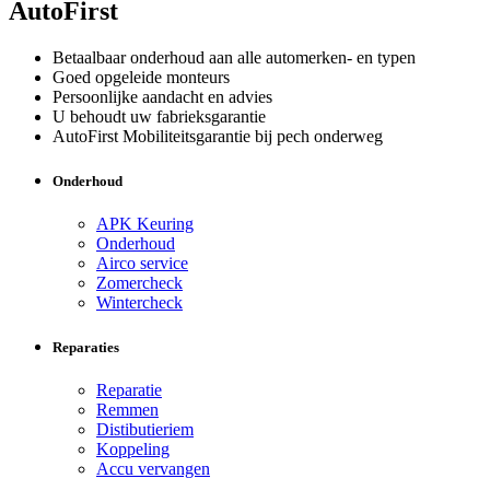
AutoFirst
Betaalbaar onderhoud aan alle automerken- en typen
Goed opgeleide monteurs
Persoonlijke aandacht en advies
U behoudt uw fabrieksgarantie
AutoFirst Mobiliteitsgarantie bij pech onderweg
Onderhoud
APK Keuring
Onderhoud
Airco service
Zomercheck
Wintercheck
Reparaties
Reparatie
Remmen
Distibutieriem
Koppeling
Accu vervangen